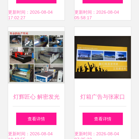
告,设计模板,汇图
打印机 广告制作的
更新时间：2026-08-04
更新时间：2026-08-04
17:02:27
05:58:17
网
高效之选
灯辉匠心 解密发光
灯箱广告与张家口
字招牌背后的制作
广告牌制作 分类与
查看详情
查看详情
艺术
选择指南
更新时间：2026-08-04
更新时间：2026-08-04