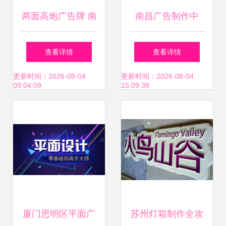
两面高炮广告牌 南
南昌广告制作中
通金工户外高炮广
的“精细化排版” 从
查看详情
查看详情
告制作的品质之道
水晶字到名片背胶
更新时间：2026-08-04
更新时间：2026-08-04
09:04:09
15:09:38
的那些细节
厦门思明区平面广
苏州灯箱制作全攻