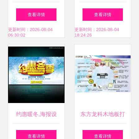
告设计培训与职业
略 户外灯箱、超薄
查看详情
查看详情
前景指南
灯箱及广告制作的
更新时间：2026-08-04
更新时间：2026-08-04
06:30:02
18:24:26
要点
约惠暖冬,海报设
东方龙科木地板打
计,画册 宣传单 广
印机与理光UV平板
查看详情
查看详情