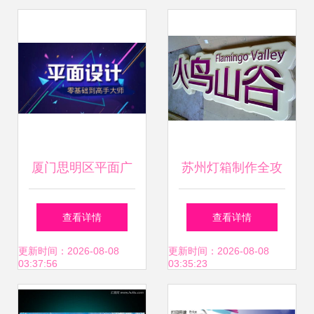
的那些细节
厦门思明区平面广
苏州灯箱制作全攻
告设计培训与职业
略 户外灯箱、超薄
查看详情
查看详情
前景指南
灯箱及广告制作的
更新时间：2026-08-08
更新时间：2026-08-08
03:37:56
03:35:23
要点