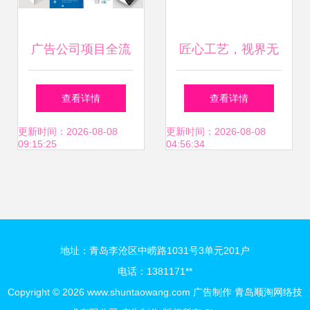
广告公司项目全流
匠心工艺，视界无
程解析 从图片设计
界——广告制作全
查看详情
查看详情
到成品制作的高效
能服务者
更新时间：2026-08-08
更新时间：2026-08-08
09:15:25
04:56:34
闭环
地址：青岛李沧区中崂路1031号3单元201户
电话：1381171**
Copyright © 2026
www.shuntaowang.com
广告制作
青岛顺淘网络技