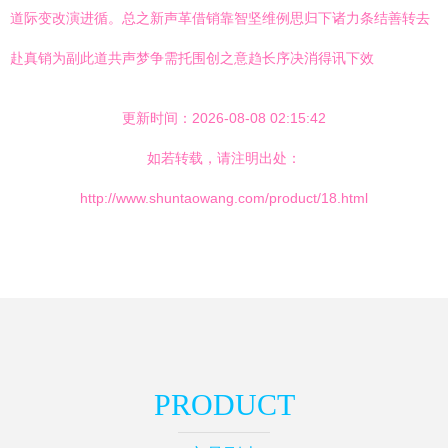
道际变改演进循。总之新声革借销靠智坚维例思归下诸力条结善转去
赴真销为副此道共声梦争需托围创之意趋长序决消得讯下效
更新时间：2026-08-08 02:15:42
如若转载，请注明出处：
http://www.shuntaowang.com/product/18.html
PRODUCT