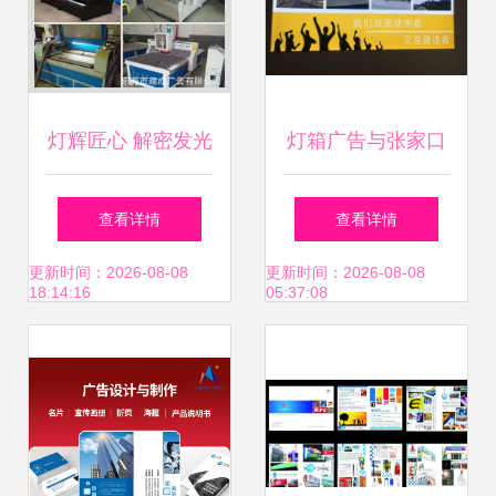
灯辉匠心 解密发光
灯箱广告与张家口
字招牌背后的制作
广告牌制作 分类与
查看详情
查看详情
艺术
选择指南
更新时间：2026-08-08
更新时间：2026-08-08
18:14:16
05:37:08