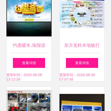
约惠暖冬,海报设
东方龙科木地板打
计,画册 宣传单 广
印机与理光UV平板
查看详情
查看详情
告,设计模板,汇图
打印机 广告制作的
更新时间：2026-08-08
更新时间：2026-08-08
23:12:38
07:07:48
网
高效之选