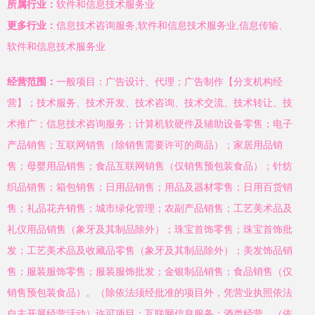
所属行业：
软件和信息技术服务业
更多行业：
信息技术咨询服务,软件和信息技术服务业,信息传输、
软件和信息技术服务业
经营范围：
一般项目：广告设计、代理；广告制作【分支机构经
营】；技术服务、技术开发、技术咨询、技术交流、技术转让、技
术推广；信息技术咨询服务；计算机软硬件及辅助设备零售；电子
产品销售；互联网销售（除销售需要许可的商品）；家居用品销
售；母婴用品销售；食品互联网销售（仅销售预包装食品）；针纺
织品销售；箱包销售；日用品销售；用品及器材零售；日用百货销
售；礼品花卉销售；城市绿化管理；农副产品销售；工艺美术品及
礼仪用品销售（象牙及其制品除外）；珠宝首饰零售；珠宝首饰批
发；工艺美术品及收藏品零售（象牙及其制品除外）；美发饰品销
售；服装服饰零售；服装服饰批发；金银制品销售；食品销售（仅
销售预包装食品）。（除依法须经批准的项目外，凭营业执照依法
自主开展经营活动）许可项目：互联网信息服务；酒类经营。（依