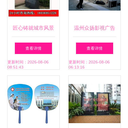
匠心铸就城市风景
温州众扬影视广告
线——宿迁市伟博
制片厂 专业打造企
查看详情
查看详情
广告制品厂助力品
业宣传片，助力品
更新时间：2026-08-06
更新时间：2026-08-06
08:51:43
06:13:16
牌升级之道
牌视觉腾飞