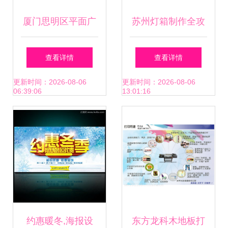
厦门思明区平面广
苏州灯箱制作全攻
告设计培训与职业
略 户外灯箱、超薄
查看详情
查看详情
前景指南
灯箱及广告制作的
更新时间：2026-08-06
更新时间：2026-08-06
06:39:06
13:01:16
要点
约惠暖冬,海报设
东方龙科木地板打