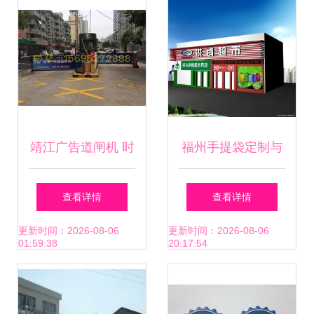
靖江广告道闸机 时
福州手提袋定制与
达广告制品厂的质
印刷服务全解析
查看详情
查看详情
量标杆与创新实践
——锦程广告公司
更新时间：2026-08-06
更新时间：2026-08-06
01:59:38
20:17:54
一站式解决方案