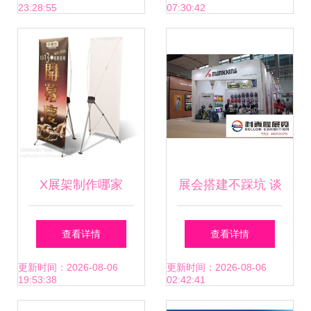
23:28:55
07:30:42
闭环
X展架制作哪家
展会搭建不踩坑 谈
好？——深圳亦联
谈展柜租赁、标摊
查看详情
查看详情
广告制作详解
精装与广告制作的
更新时间：2026-08-06
更新时间：2026-08-06
19:53:38
02:42:41
一站式服务